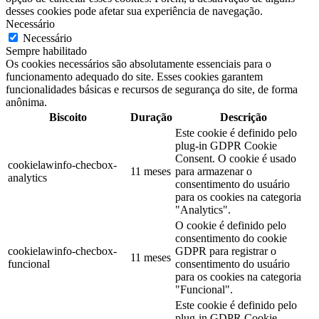
desses cookies pode afetar sua experiência de navegação.
Necessário
Necessário
Sempre habilitado
Os cookies necessários são absolutamente essenciais para o
funcionamento adequado do site. Esses cookies garantem
funcionalidades básicas e recursos de segurança do site, de forma
anônima.
Biscoito
Duração
Descrição
Este cookie é definido pelo
plug-in GDPR Cookie
Consent. O cookie é usado
cookielawinfo-checbox-
11 meses
para armazenar o
analytics
consentimento do usuário
para os cookies na categoria
"Analytics".
O cookie é definido pelo
consentimento do cookie
cookielawinfo-checbox-
GDPR para registrar o
11 meses
funcional
consentimento do usuário
para os cookies na categoria
"Funcional".
Este cookie é definido pelo
plug-in GDPR Cookie