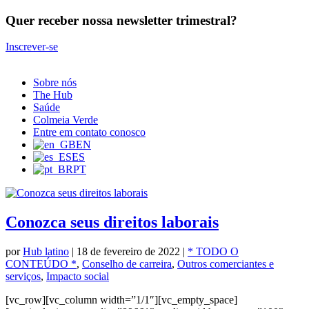
Quer receber nossa newsletter trimestral?
Inscrever-se
Sobre nós
The Hub
Saúde
Colmeia Verde
Entre em contato conosco
EN
ES
PT
Conozca seus direitos laborais
por
Hub latino
|
18 de fevereiro de 2022
|
* TODO O
CONTEÚDO *
,
Conselho de carreira
,
Outros comerciantes e
serviços
,
Impacto social
[vc_row][vc_column width=”1/1″][vc_empty_space]