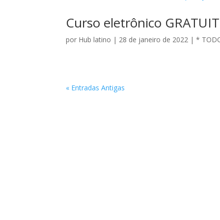
Curso eletrônico GRATUIT
por
Hub latino
|
28 de janeiro de 2022
|
* TOD
« Entradas Antigas
Apoiado por: