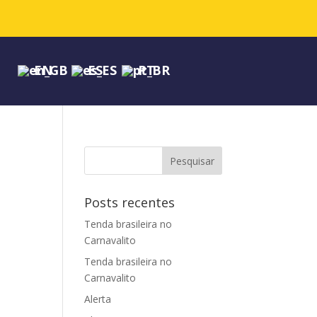
EN
ES
PT
Posts recentes
Tenda brasileira no
Carnavalito
Tenda brasileira no
Carnavalito
Alerta