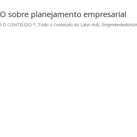
O sobre planejamento empresarial
O O CONTEÚDO *
,
Todo o conteúdo do Latin Hub
,
Empreendedoris