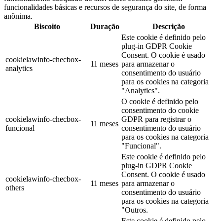
funcionalidades básicas e recursos de segurança do site, de forma
anônima.
Biscoito
Duração
Descrição
Este cookie é definido pelo
plug-in GDPR Cookie
Consent. O cookie é usado
cookielawinfo-checbox-
11 meses
para armazenar o
analytics
consentimento do usuário
para os cookies na categoria
"Analytics".
O cookie é definido pelo
consentimento do cookie
cookielawinfo-checbox-
GDPR para registrar o
11 meses
funcional
consentimento do usuário
para os cookies na categoria
"Funcional".
Este cookie é definido pelo
plug-in GDPR Cookie
Consent. O cookie é usado
cookielawinfo-checbox-
11 meses
para armazenar o
others
consentimento do usuário
para os cookies na categoria
"Outros.
Este cookie é definido pelo