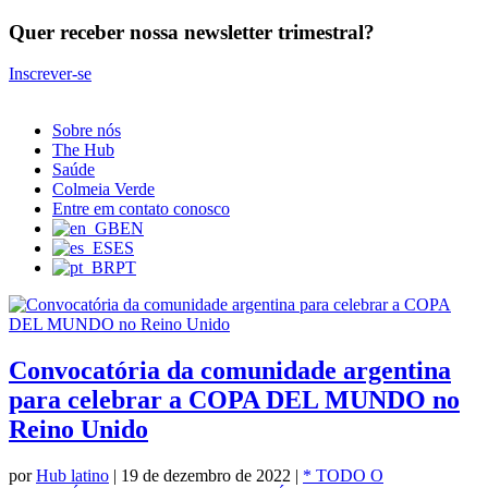
Quer receber nossa newsletter trimestral?
Inscrever-se
Sobre nós
The Hub
Saúde
Colmeia Verde
Entre em contato conosco
EN
ES
PT
Convocatória da comunidade argentina
para celebrar a COPA DEL MUNDO no
Reino Unido
por
Hub latino
|
19 de dezembro de 2022
|
* TODO O