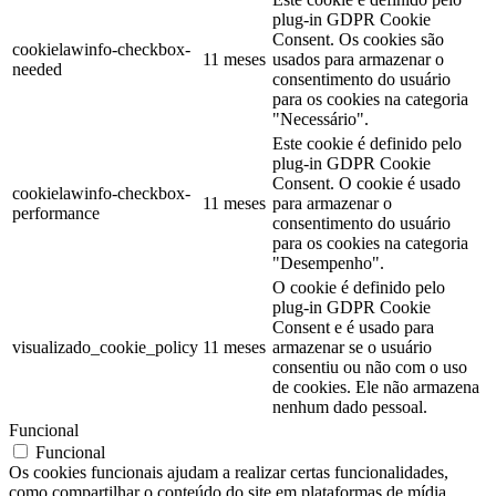
plug-in GDPR Cookie
Consent. Os cookies são
cookielawinfo-checkbox-
11 meses
usados para armazenar o
needed
consentimento do usuário
para os cookies na categoria
"Necessário".
Este cookie é definido pelo
plug-in GDPR Cookie
Consent. O cookie é usado
cookielawinfo-checkbox-
11 meses
para armazenar o
performance
consentimento do usuário
para os cookies na categoria
"Desempenho".
O cookie é definido pelo
plug-in GDPR Cookie
Consent e é usado para
visualizado_cookie_policy
11 meses
armazenar se o usuário
consentiu ou não com o uso
de cookies. Ele não armazena
nenhum dado pessoal.
Funcional
Funcional
Os cookies funcionais ajudam a realizar certas funcionalidades,
como compartilhar o conteúdo do site em plataformas de mídia