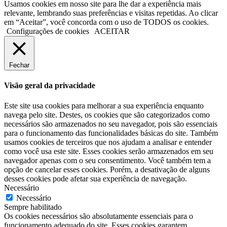
Usamos cookies em nosso site para lhe dar a experiência mais
relevante, lembrando suas preferências e visitas repetidas. Ao clicar
em “Aceitar”, você concorda com o uso de TODOS os cookies.
Configurações de cookies
ACEITAR
Fechar
Visão geral da privacidade
Este site usa cookies para melhorar a sua experiência enquanto
navega pelo site. Destes, os cookies que são categorizados como
necessários são armazenados no seu navegador, pois são essenciais
para o funcionamento das funcionalidades básicas do site. Também
usamos cookies de terceiros que nos ajudam a analisar e entender
como você usa este site. Esses cookies serão armazenados em seu
navegador apenas com o seu consentimento. Você também tem a
opção de cancelar esses cookies. Porém, a desativação de alguns
desses cookies pode afetar sua experiência de navegação.
Necessário
Necessário
Sempre habilitado
Os cookies necessários são absolutamente essenciais para o
funcionamento adequado do site. Esses cookies garantem