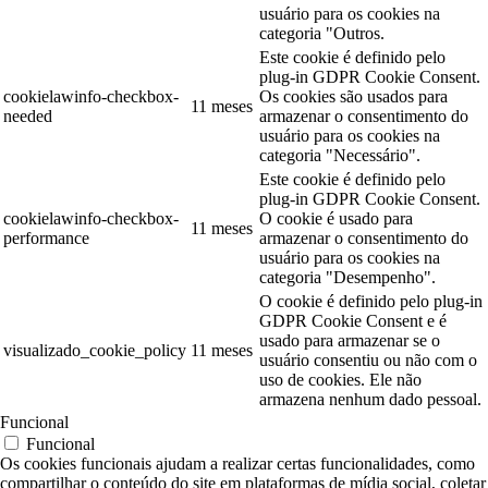
usuário para os cookies na
categoria "Outros.
Este cookie é definido pelo
plug-in GDPR Cookie Consent.
cookielawinfo-checkbox-
Os cookies são usados para
11 meses
needed
armazenar o consentimento do
usuário para os cookies na
categoria "Necessário".
Este cookie é definido pelo
plug-in GDPR Cookie Consent.
cookielawinfo-checkbox-
O cookie é usado para
11 meses
performance
armazenar o consentimento do
usuário para os cookies na
categoria "Desempenho".
O cookie é definido pelo plug-in
GDPR Cookie Consent e é
usado para armazenar se o
visualizado_cookie_policy
11 meses
usuário consentiu ou não com o
uso de cookies. Ele não
armazena nenhum dado pessoal.
Funcional
Funcional
Os cookies funcionais ajudam a realizar certas funcionalidades, como
compartilhar o conteúdo do site em plataformas de mídia social, coletar