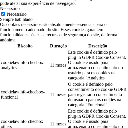
pode afetar sua experiência de navegação.
Necessário
Necessário
Sempre habilitado
Os cookies necessários são absolutamente essenciais para o
funcionamento adequado do site. Esses cookies garantem
funcionalidades básicas e recursos de segurança do site, de forma
anônima.
Biscoito
Duração
Descrição
Este cookie é definido pelo
plug-in GDPR Cookie Consent.
cookielawinfo-checbox-
O cookie é usado para
11 meses
analytics
armazenar o consentimento do
usuário para os cookies na
categoria "Analytics".
O cookie é definido pelo
consentimento do cookie GDPR
cookielawinfo-checbox-
11 meses
para registrar o consentimento
funcional
do usuário para os cookies na
categoria "Funcional".
Este cookie é definido pelo
plug-in GDPR Cookie Consent.
cookielawinfo-checbox-
O cookie é usado para
11 meses
others
armazenar o consentimento do