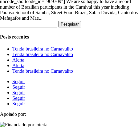
uncode_shortcode_id=”969709″] We are so happy to have a record
number of Brazilian participants in the Carnival this year including
Paraiso School of Samba, Street Food Brazil, Sabia Duvida, Canto dos
Mafagafos and Mae...
Pesquisar
por:
Posts recentes
Tenda brasileira no Carnavalito
Tenda brasileira no Carnavalito
Alerta
Alerta
Tenda brasileira no Carnavalito
Seguir
Seguir
Seguir
Seguir
Seguir
Apoiado por: