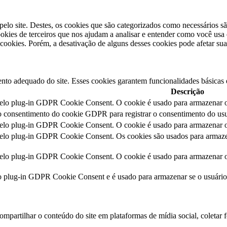
pelo site. Destes, os cookies que são categorizados como necessários s
kies de terceiros que nos ajudam a analisar e entender como você usa 
ookies. Porém, a desativação de alguns desses cookies pode afetar sua
nto adequado do site. Esses cookies garantem funcionalidades básicas 
Descrição
pelo plug-in GDPR Cookie Consent. O cookie é usado para armazenar o 
o consentimento do cookie GDPR para registrar o consentimento do usuá
pelo plug-in GDPR Cookie Consent. O cookie é usado para armazenar o 
pelo plug-in GDPR Cookie Consent. Os cookies são usados para armazen
pelo plug-in GDPR Cookie Consent. O cookie é usado para armazenar o 
lo plug-in GDPR Cookie Consent e é usado para armazenar se o usuári
mpartilhar o conteúdo do site em plataformas de mídia social, coletar f