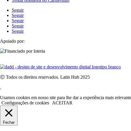
Tenda brasileira no Carnavalito
Seguir
Seguir
Seguir
Seguir
Seguir
Apoiado por:
Ⓒ Todos os direitos reservados. Latin Hub 2025
.
Usamos cookies em nosso site para lhe dar a experiência mais relevant
Configurações de cookies
ACEITAR
Fechar