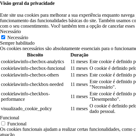
Visão geral da privacidade
Este site usa cookies para melhorar a sua experiência enquanto navega 
funcionamento das funcionalidades básicas do site. Também usamos coo
com o seu consentimento. Você também tem a opção de cancelar esses c
Necessário
Necessário
Sempre habilitado
Os cookies necessários são absolutamente essenciais para o funcioname
Biscoito
Duração
cookielawinfo-checbox-analytics
11 meses
Este cookie é definido 
cookielawinfo-checbox-funcional
11 meses
O cookie é definido pel
cookielawinfo-checbox-others
11 meses
Este cookie é definido 
Este cookie é definido 
cookielawinfo-checkbox-needed
11 meses
"Necessário".
cookielawinfo-checkbox-
Este cookie é definido 
11 meses
performance
"Desempenho".
O cookie é definido pe
visualizado_cookie_policy
11 meses
dado pessoal.
Funcional
Funcional
Os cookies funcionais ajudam a realizar certas funcionalidades, como co
atuação