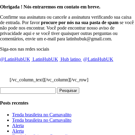
Obrigada ! Nós entraremos em contato em breve.
Confirme sua assinatura ou cancele a assinatura verificando sua caixa
de entrada. Por favor
procure por nós na sua pasta de spam
se você
não pode nos encontrar. Você pode encontrar nosso aviso de
privacidade aqui e se você tiver quaisquer outras perguntas ou
comentários, envie um e-mail para latinhubuk@gmail.com.
Siga-nos nas redes sociais
@LatinHubUK
LatinHubUK
Hub latino
@LatinHubUK
[/vc_column_text][/vc_column][/vc_row]
Pesquisar
por:
Posts recentes
Tenda brasileira no Carnavalito
Tenda brasileira no Carnavalito
Alerta
Alerta