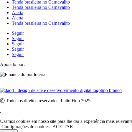
Tenda brasileira no Carnavalito
Tenda brasileira no Carnavalito
Alerta
Alerta
Tenda brasileira no Carnavalito
Seguir
Seguir
Seguir
Seguir
Seguir
Apoiado por:
Ⓒ Todos os direitos reservados. Latin Hub 2025
.
Usamos cookies em nosso site para lhe dar a experiência mais relevant
Configurações de cookies
ACEITAR