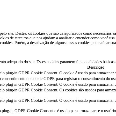
pelo site. Destes, os cookies que são categorizados como necessários s
kies de terceiros que nos ajudam a analisar e entender como você usa 
ookies. Porém, a desativação de alguns desses cookies pode afetar sua
nto adequado do site. Esses cookies garantem funcionalidades básicas 
Descrição
pelo plug-in GDPR Cookie Consent. O cookie é usado para armazenar o 
o consentimento do cookie GDPR para registrar o consentimento do usuá
pelo plug-in GDPR Cookie Consent. O cookie é usado para armazenar o 
pelo plug-in GDPR Cookie Consent. Os cookies são usados para armazen
pelo plug-in GDPR Cookie Consent. O cookie é usado para armazenar o 
lo plug-in GDPR Cookie Consent e é usado para armazenar se o usuári