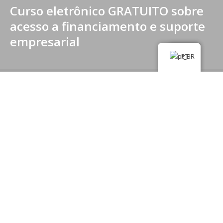
Curso eletrônico GRATUITO sobre
acesso a financiamento e suporte
empresarial
PT
* TODO O CONTEÚDO *
Todo o conteúdo do Latin Hub
Empreendedorismo