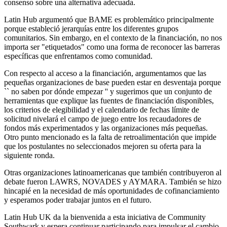
consenso sobre una alternativa adecuada.
Latin Hub argumentó que BAME es problemático principalmente
porque estableció jerarquías entre los diferentes grupos
comunitarios. Sin embargo, en el contexto de la financiación, no nos
importa ser "etiquetados" como una forma de reconocer las barreras
específicas que enfrentamos como comunidad.
Con respecto al acceso a la financiación, argumentamos que las
pequeñas organizaciones de base pueden estar en desventaja porque
`` no saben por dónde empezar '' y sugerimos que un conjunto de
herramientas que explique las fuentes de financiación disponibles,
los criterios de elegibilidad y el calendario de fechas límite de
solicitud nivelará el campo de juego entre los recaudadores de
fondos más experimentados y las organizaciones más pequeñas.
Otro punto mencionado es la falta de retroalimentación que impide
que los postulantes no seleccionados mejoren su oferta para la
siguiente ronda.
Otras organizaciones latinoamericanas que también contribuyeron al
debate fueron LAWRS, NOVADES y AYMARA. También se hizo
hincapié en la necesidad de más oportunidades de cofinanciamiento
y esperamos poder trabajar juntos en el futuro.
Latin Hub UK da la bienvenida a esta iniciativa de Community
Southwark y espera continuar participando para impulsar el cambio