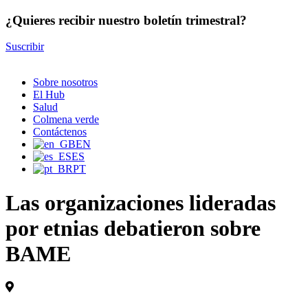
¿Quieres recibir nuestro boletín trimestral?
Suscribir
Sobre nosotros
El Hub
Salud
Colmena verde
Contáctenos
EN
ES
PT
Las organizaciones lideradas
por etnias debatieron sobre
BAME