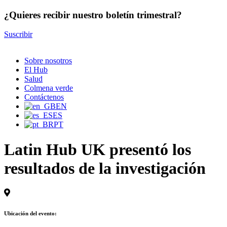
¿Quieres recibir nuestro boletín trimestral?
Suscribir
Sobre nosotros
El Hub
Salud
Colmena verde
Contáctenos
EN
ES
PT
Latin Hub UK presentó los
resultados de la investigación
Ubicación del evento: