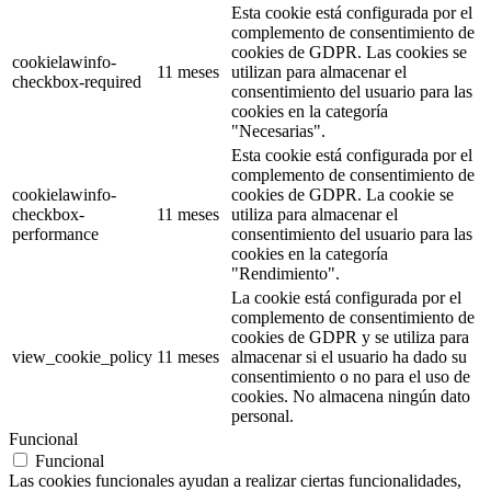
Esta cookie está configurada por el
complemento de consentimiento de
cookies de GDPR. Las cookies se
cookielawinfo-
11 meses
utilizan para almacenar el
checkbox-required
consentimiento del usuario para las
cookies en la categoría
"Necesarias".
Esta cookie está configurada por el
complemento de consentimiento de
cookielawinfo-
cookies de GDPR. La cookie se
checkbox-
11 meses
utiliza para almacenar el
performance
consentimiento del usuario para las
cookies en la categoría
"Rendimiento".
La cookie está configurada por el
complemento de consentimiento de
cookies de GDPR y se utiliza para
view_cookie_policy
11 meses
almacenar si el usuario ha dado su
consentimiento o no para el uso de
cookies. No almacena ningún dato
personal.
Funcional
Funcional
Las cookies funcionales ayudan a realizar ciertas funcionalidades,