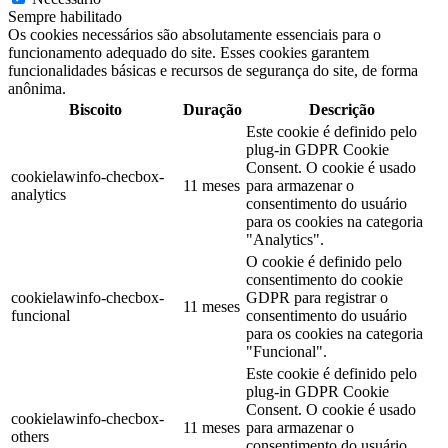
Sempre habilitado
Os cookies necessários são absolutamente essenciais para o
funcionamento adequado do site. Esses cookies garantem
funcionalidades básicas e recursos de segurança do site, de forma
anônima.
Biscoito
Duração
Descrição
Este cookie é definido pelo
plug-in GDPR Cookie
Consent. O cookie é usado
cookielawinfo-checbox-
11 meses
para armazenar o
analytics
consentimento do usuário
para os cookies na categoria
"Analytics".
O cookie é definido pelo
consentimento do cookie
cookielawinfo-checbox-
GDPR para registrar o
11 meses
funcional
consentimento do usuário
para os cookies na categoria
"Funcional".
Este cookie é definido pelo
plug-in GDPR Cookie
Consent. O cookie é usado
cookielawinfo-checbox-
11 meses
para armazenar o
others
consentimento do usuário