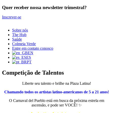
Quer receber nossa newsletter trimestral?
Inscrever-se
Sobre nós
The Hub
Saúde
Colmeia Verde
Entre em contato conosco
EN
ES
PT
Competição de Talentos
Liberte seu talento e brilhe na Plaza Latina!
Chamando todos os artistas latino-americanos de 5 a 21 anos!
O Carnaval del Pueblo está em busca da próxima estrela em
ascensão, e pode ser VOCÊ! ✨