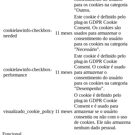
para os cookies na categoria
"Outros.
Este cookie é definido pelo
plug-in GDPR Cookie
Consent. Os cookies são
cookielawinfo-checkbox-
11 meses
usados para armazenar o
needed
consentimento do usuário
para os cookies na categoria
"Necessário".
Este cookie é definido pelo
plug-in GDPR Cookie
Consent. O cookie é usado
cookielawinfo-checkbox-
11 meses
para armazenar o
performance
consentimento do usuário
para os cookies na categoria
"Desempenho".
O cookie é definido pelo
plug-in GDPR Cookie
Consent e é usado para
visualizado_cookie_policy
11 meses
armazenar se o usuário
consentiu ou não com o uso
de cookies. Ele não armazena
nenhum dado pessoal.
Funcional