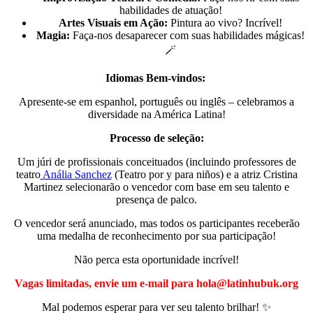
habilidades de atuação!
Artes Visuais em Ação:
Pintura ao vivo? Incrível!
Magia:
Faça-nos desaparecer com suas habilidades mágicas!
🪄
Idiomas Bem-vindos:
️
Apresente-se em espanhol, português ou inglês – celebramos a
diversidade na América Latina!
Processo de seleção:
Um júri de profissionais conceituados (incluindo professores de
teatro
Anália Sanchez
(Teatro por y para niños) e a atriz Cristina
Martinez selecionarão o vencedor com base em seu talento e
presença de palco.
O vencedor será anunciado, mas todos os participantes receberão
uma medalha de reconhecimento por sua participação!
Não perca esta oportunidade incrível!
Vagas limitadas, envie um e-mail para hola@latinhubuk.org
Mal podemos esperar para ver seu talento brilhar! ✨