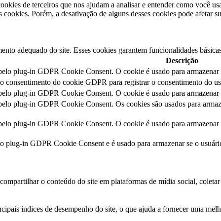
okies de terceiros que nos ajudam a analisar e entender como você us
cookies. Porém, a desativação de alguns desses cookies pode afetar s
ento adequado do site. Esses cookies garantem funcionalidades básicas
Descrição
 pelo plug-in GDPR Cookie Consent. O cookie é usado para armazenar o
lo consentimento do cookie GDPR para registrar o consentimento do usu
 pelo plug-in GDPR Cookie Consent. O cookie é usado para armazenar o
 pelo plug-in GDPR Cookie Consent. Os cookies são usados para armaze
 pelo plug-in GDPR Cookie Consent. O cookie é usado para armazenar o
lo plug-in GDPR Cookie Consent e é usado para armazenar se o usuár
ompartilhar o conteúdo do site em plataformas de mídia social, coletar 
cipais índices de desempenho do site, o que ajuda a fornecer uma melhor