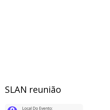
SLAN reunião
Local Do Evento: