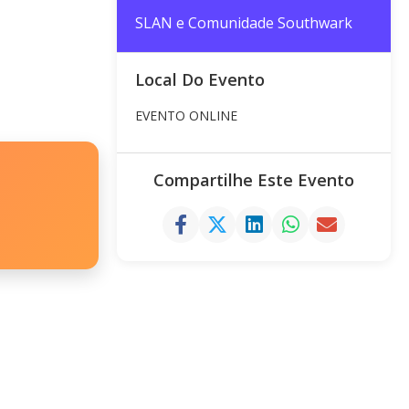
SLAN e Comunidade Southwark
Local Do Evento
EVENTO ONLINE
Compartilhe Este Evento