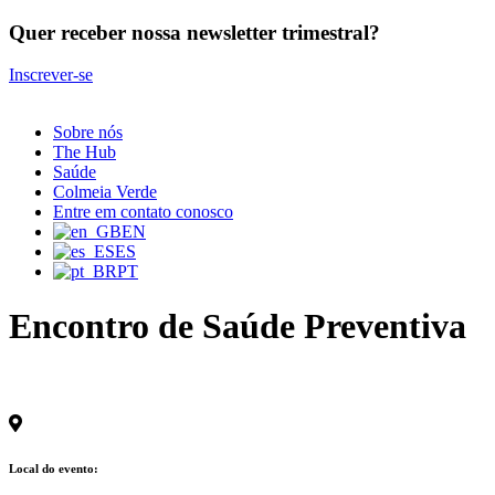
Quer receber nossa newsletter trimestral?
Inscrever-se
Sobre nós
The Hub
Saúde
Colmeia Verde
Entre em contato conosco
EN
ES
PT
Encontro de Saúde Preventiva
Local do evento: