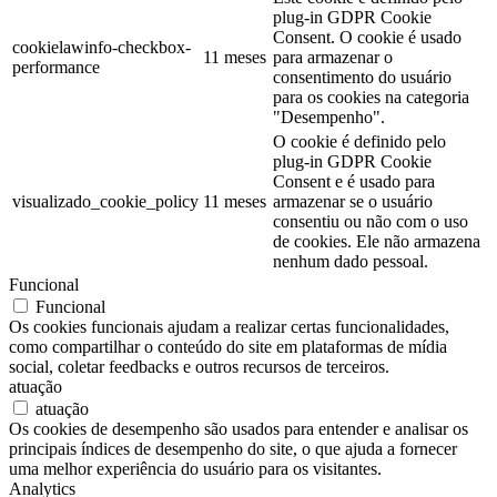
plug-in GDPR Cookie
Consent. O cookie é usado
cookielawinfo-checkbox-
11 meses
para armazenar o
performance
consentimento do usuário
para os cookies na categoria
"Desempenho".
O cookie é definido pelo
plug-in GDPR Cookie
Consent e é usado para
visualizado_cookie_policy
11 meses
armazenar se o usuário
consentiu ou não com o uso
de cookies. Ele não armazena
nenhum dado pessoal.
Funcional
Funcional
Os cookies funcionais ajudam a realizar certas funcionalidades,
como compartilhar o conteúdo do site em plataformas de mídia
social, coletar feedbacks e outros recursos de terceiros.
atuação
atuação
Os cookies de desempenho são usados para entender e analisar os
principais índices de desempenho do site, o que ajuda a fornecer
uma melhor experiência do usuário para os visitantes.
Analytics