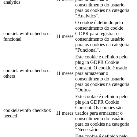
analytics
consentimento do usuário
para os cookies na categoria
"Analytics".
O cookie é definido pelo
consentimento do cookie
cookielawinfo-checbox-
GDPR para registrar o
11 meses
funcional
consentimento do usuário
para os cookies na categoria
"Funcional".
Este cookie é definido pelo
plug-in GDPR Cookie
Consent. O cookie é usado
cookielawinfo-checbox-
11 meses
para armazenar o
others
consentimento do usuário
para os cookies na categoria
"Outros.
Este cookie é definido pelo
plug-in GDPR Cookie
Consent. Os cookies são
cookielawinfo-checkbox-
11 meses
usados para armazenar o
needed
consentimento do usuário
para os cookies na categoria
"Necessário".
Este cookie é definido pelo