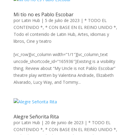
Mi tío no es Pablo Escobar
por
Latin Hub
|
5 de julio de 2023
|
* TODO EL
CONTENIDO *
,
* CON BASE EN EL REINO UNIDO *
,
Todo el contenido de Latin Hub
,
Artes, idiomas y
libros
,
Cine y teatro
[vc_row][vc_column width=”1/1″][vc_column_text
uncode_shortcode_id=”165936″]Existing is a visibility
thing. Review about “My Uncle is not Pablo Escobar”
theatre play written by Valentina Andrade, Elizabeth
Alvarado, Lucy Way, and Tommy...
Alegre Señorita Rita
por
Latin Hub
|
20 de junio de 2023
|
* TODO EL
CONTENIDO *
,
* CON BASE EN EL REINO UNIDO *
,