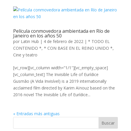
Película conmovedora ambientada en Río de
Janeiro en los años 50
por
Latin Hub
|
4 de febrero de 2022
|
* TODO EL
CONTENIDO *
,
* CON BASE EN EL REINO UNIDO *
,
Cine y teatro
[vc_row][vc_column width=”1/1″][vc_empty_space]
[vc_column_text] The Invisible Life of Eurídice
Gusmão (A Vida Invisível) is a 2019 internationally
acclaimed film directed by Karim Aïnouz based on the
2016 novel The Invisible Life of Eurídice...
« Entradas más antiguas